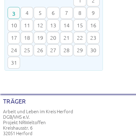
1
2
4
5
6
7
8
9
3
10
11
12
13
14
15
16
17
18
19
20
21
22
23
24
25
26
27
28
29
30
31
TRÄGER
Arbeit und Leben im Kreis Herford
DGB/VHS e.V.
Projekt NRWeltoffen
Kreishausstr. 6
32051 Herford