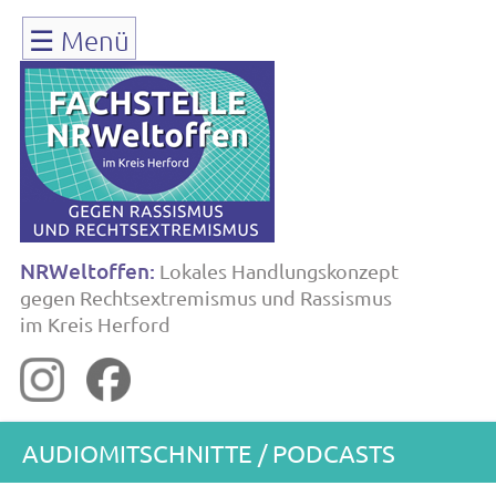
Navigation
☰
Menü
überspringen
NRWeltoffen:
Lokales Handlungskonzept
gegen Rechtsextremismus und Rassismus
im Kreis Herford
AUDIOMITSCHNITTE / PODCASTS