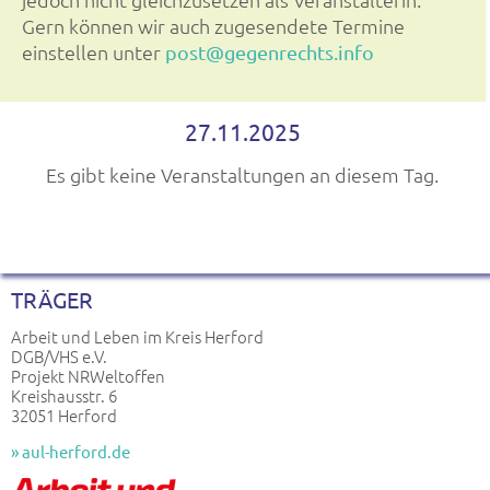
Gern können wir auch zugesendete Termine
einstellen unter
post@gegenrechts.info
27.11.2025
Es gibt keine Veranstaltungen an diesem Tag.
TRÄGER
Arbeit und Leben im Kreis Herford
DGB/VHS e.V.
Projekt NRWeltoffen
Kreishausstr. 6
32051 Herford
» aul-herford.de