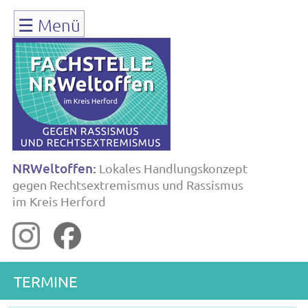
Navigation
☰
Menü
überspringen
NRWeltoffen:
Lokales Handlungskonzept
gegen Rechtsextremismus und Rassismus
im Kreis Herford
TERMINE